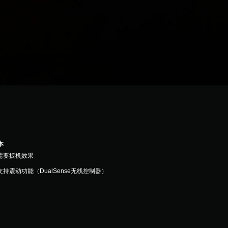
本
需要扳机效果
支持震动功能（DualSense无线控制器）