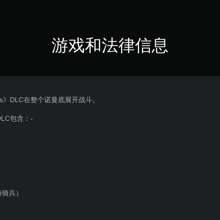
游戏和法律信息
d Units》DLC在整个诺曼底展开战斗。
s》DLC包含：-
 游骑兵）