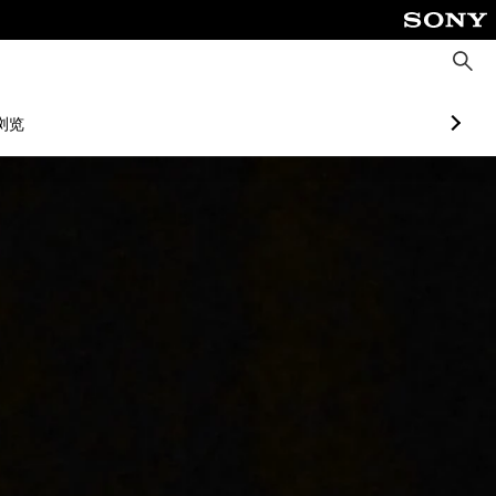
搜
索
浏览