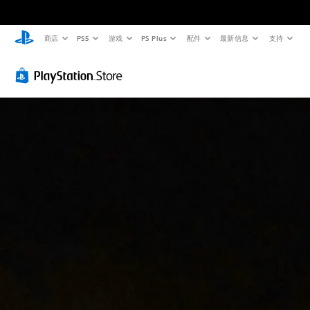
商店
PS5
游戏
PS Plus
配件
最新信息
支持