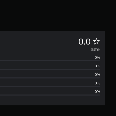
无
0.0
评
无评价
0%
价
0%
0%
0%
0%