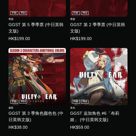
PS5
PS4
PS5
PS4
季票
季票
GGST 第 5 季季票 (中日英韩
GGST 第 2 季季票 (中日英韩
文版)
文版)
HK$199.00
HK$199.00
PS5
PS4
PS5
PS4
服装
角色
GGST 第 3 季角色颜色包 (中
GGST 追加角色 #6「布莉
日英韩文版)
姬」 (中日英韩文版)
HK$38.00
HK$59.00