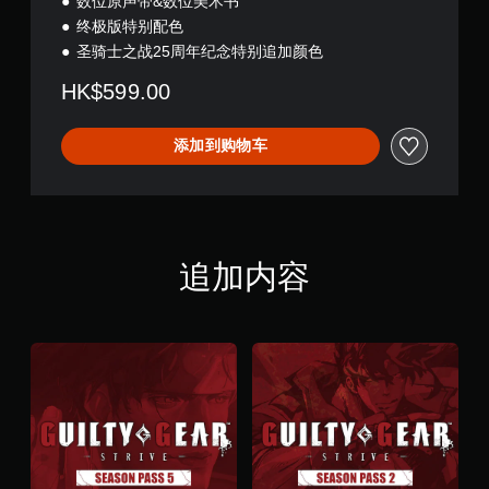
数位原声带&数位美术书
终极版特别配色
圣骑士之战25周年纪念特别追加颜色
HK$599.00
添加到购物车
追加内容