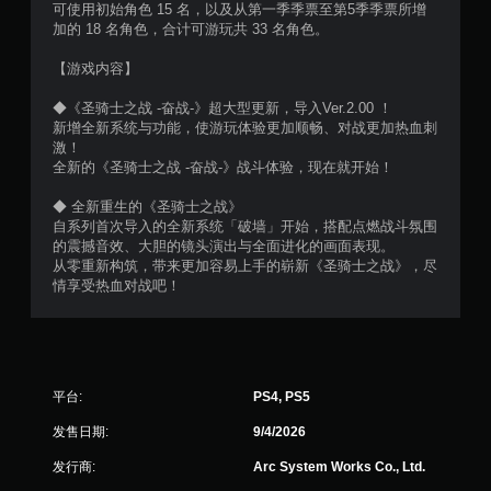
可使用初始角色 15 名，以及从第一季季票至第5季季票所增
加的 18 名角色，合计可游玩共 33 名角色。
）
【游戏内容】
◆《圣骑士之战 -奋战-》超大型更新，导入Ver.2.00 ！
新增全新系统与功能，使游玩体验更加顺畅、对战更加热血刺
激！
全新的《圣骑士之战 -奋战-》战斗体验，现在就开始！
◆ 全新重生的《圣骑士之战》
自系列首次导入的全新系统「破墙」开始，搭配点燃战斗氛围
的震撼音效、大胆的镜头演出与全面进化的画面表现。
从零重新构筑，带来更加容易上手的崭新《圣骑士之战》，尽
情享受热血对战吧！
平台:
PS4, PS5
发售日期:
9/4/2026
发行商:
Arc System Works Co., Ltd.