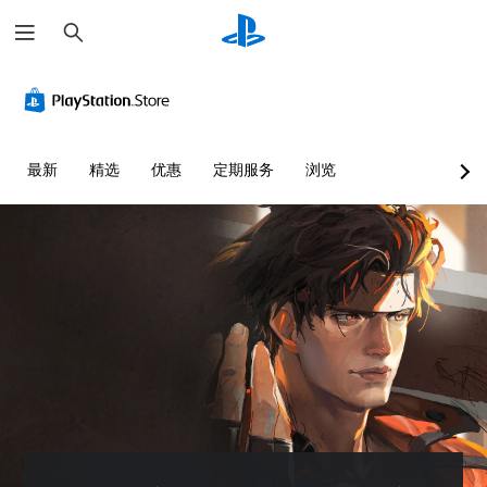
搜
索
最新
精选
优惠
定期服务
浏览