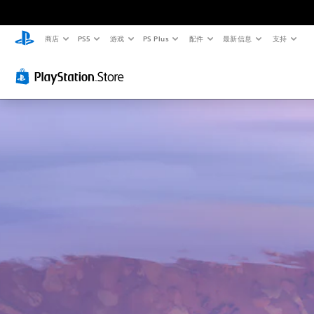
商店
PS5
游戏
PS Plus
配件
最新信息
支持