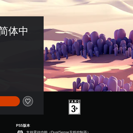
, 简体中
PS5版本
支持震动功能（DualSense无线控制器）