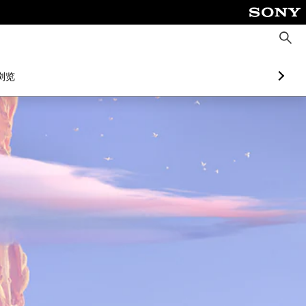
搜
索
浏览