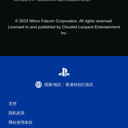
© 2023 Nihon Falcom Corporation. All rights reserved.
Licensed to and published by Clouded Leopard Entertainment
Inc.
国家/地区：香港特别行政区
支持
隐私政策
网站使用条款