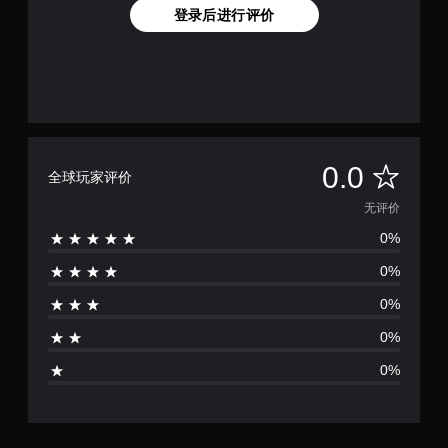
登录后进行评价
无
0.0
全球玩家评价
评
无评价
0%
价
0%
0%
0%
0%