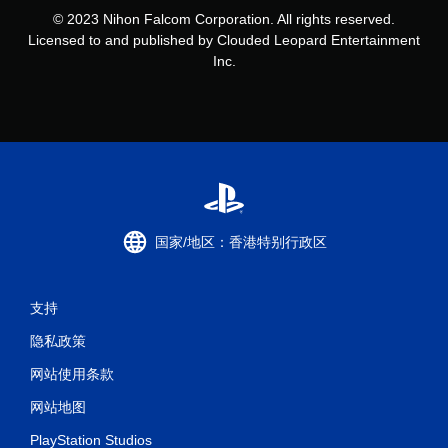
© 2023 Nihon Falcom Corporation. All rights reserved.
Licensed to and published by Clouded Leopard Entertainment
Inc.
国家/地区：香港特别行政区
支持
隐私政策
网站使用条款
网站地图
PlayStation Studios