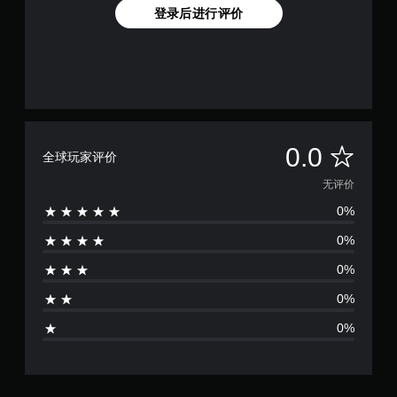
登录后进行评价
无
0.0
全球玩家评价
评
无评价
0%
价
0%
0%
0%
0%