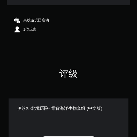
离线游玩已启动
1位玩家
评级
伊苏X -北境历险- 背背海洋生物套组 (中文版)