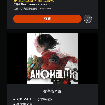
加入PlayStation Plus，立省10%
优惠截至28/10/2026 04:00 PM UTC
过去30天内的最低价格：HK$350.00
订阅
数
字
豪
华
版
数字豪华版
ANOMALITH -异界揭踪-
数字美术集