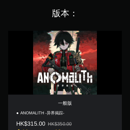
版本：
一
般
版
一般版
ANOMALITH -异界揭踪-
HK$315.00
HK$350.00
从原价HK$350.00折扣优惠