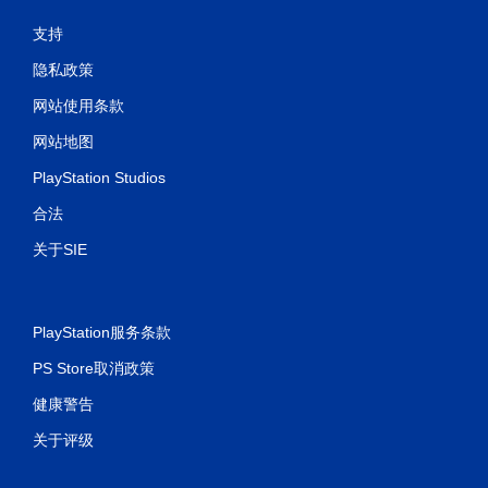
支持
隐私政策
网站使用条款
网站地图
PlayStation Studios
合法
关于SIE
PlayStation服务条款
PS Store取消政策
健康警告
关于评级