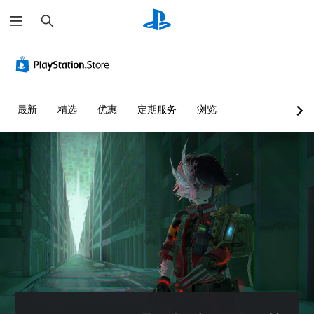
搜
索
最新
精选
优惠
定期服务
浏览