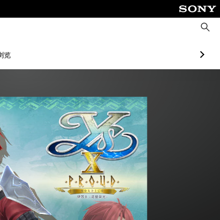
搜
索
浏览