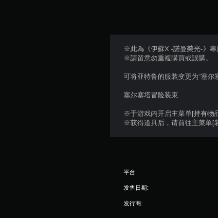
※此為《伊蘇X -諾曼榮光-》
※請留意勿重複購買或誤購。
可将亚特鲁的服装变更为“塞尔
塞尔塞塔冒险装束
※于游戏内开启主菜单[持有物品
※获得道具后，请前往主菜单[装
平台:
发售日期:
发行商: