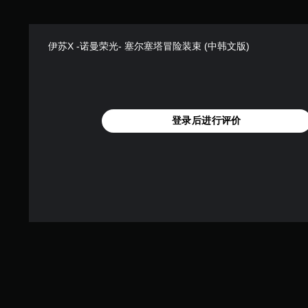
伊苏X -诺曼荣光- 塞尔塞塔冒险装束 (中韩文版)
登录后进行评价