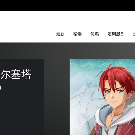
最新
精选
优惠
定期服务
塞尔塞塔
)