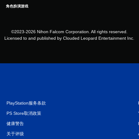
角色扮演游戏
©2023-2026 Nihon Falcom Corporation. All rights reserved.
Licensed to and published by Clouded Leopard Entertainment Inc.
PlayStation服务条款
PS Store取消政策
健康警告
关于评级