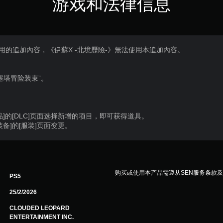
游戏和法律信息
專用的追加內容，《伊蘇X -北境歷險-》無法使用本追加內容。
塞塔冒险装束”。
]的[DLC]页面选择新增的项目，即可获得道具。
备]的[服装]页面变更。
购买或使用本产品需遵从SEN服务条款
PS5
25/2/2026
CLOUDED LEOPARD
ENTERTAINMENT INC.