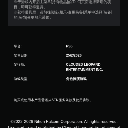
※于游戏内开启主菜单[持有物品]的[DLC]页面选择新增的项
目，即可获得道具。
※获得道具后，请前往[确认船只·变更装备]菜单中选择[装备]
的[装饰]变更船只装饰。
平台:
PS5
发售日期:
25/2/2026
发行商:
CLOUDED LEOPARD
ENTERTAINMENT INC.
游戏类型:
角色扮演游戏
购买或使用本产品需遵从SEN服务条款及使用协议。
©2023-2026 Nihon Falcom Corporation. All rights reserved.
Licensed to and published by Clouded Leopard Entertainment