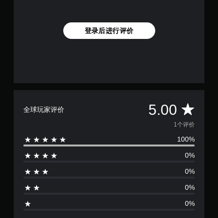
登录后进行评价
平
5.00
全球玩家评价
均
1个评价
100%
评
0%
价
0%
1
0%
颗
0%
星