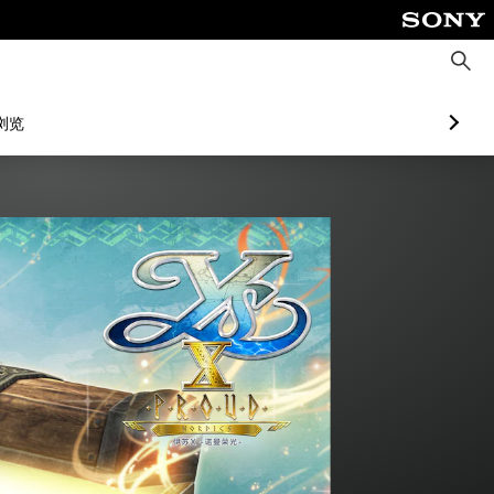
搜
索
浏览