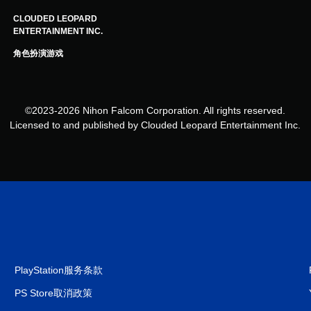
CLOUDED LEOPARD
ENTERTAINMENT INC.
角色扮演游戏
©2023-2026 Nihon Falcom Corporation. All rights reserved.
Licensed to and published by Clouded Leopard Entertainment Inc.
PlayStation服务条款
PS Store取消政策