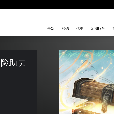
最新
精选
优惠
定期服务
冒险助力