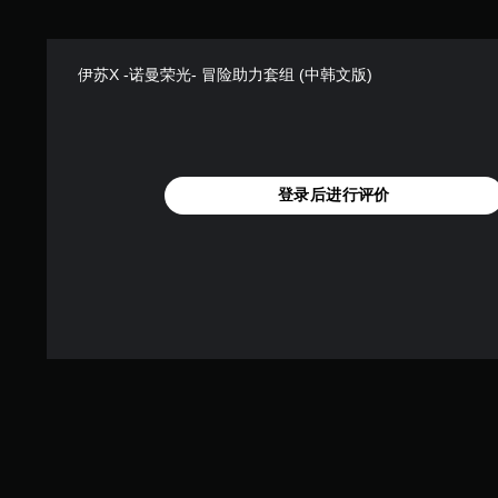
伊苏X -诺曼荣光- 冒险助力套组 (中韩文版)
登录后进行评价