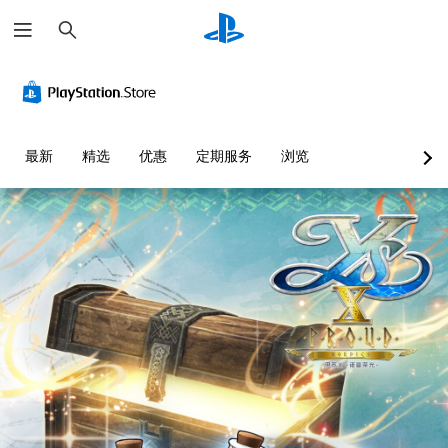
搜
索
最新
精选
优惠
定期服务
浏览