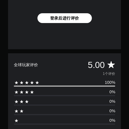
登录后进行评价
平
5.00
全球玩家评价
均
1个评价
100%
评
0%
价
0%
1
0%
颗
0%
星