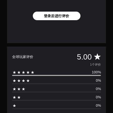
登录后进行评价
平
5.00
全球玩家评价
均
1个评价
100%
评
0%
价
0%
1
0%
颗
0%
星