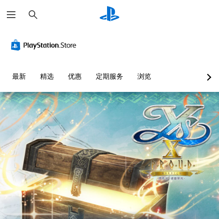
搜
索
最新
精选
优惠
定期服务
浏览