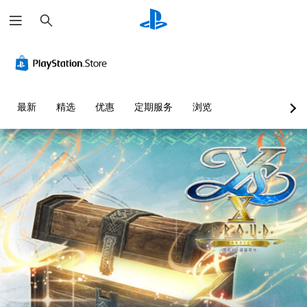
搜
索
最新
精选
优惠
定期服务
浏览