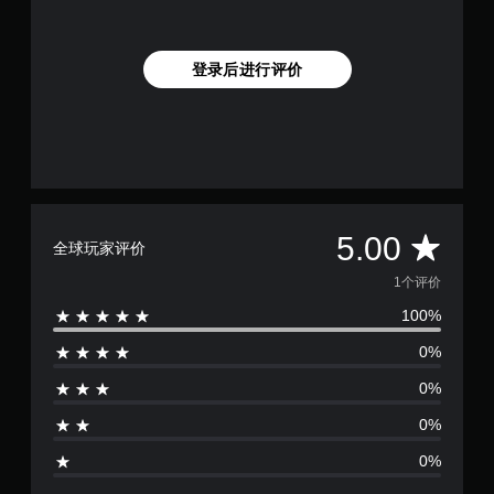
登录后进行评价
平
5.00
全球玩家评价
均
1个评价
100%
评
0%
价
0%
1
0%
颗
0%
星