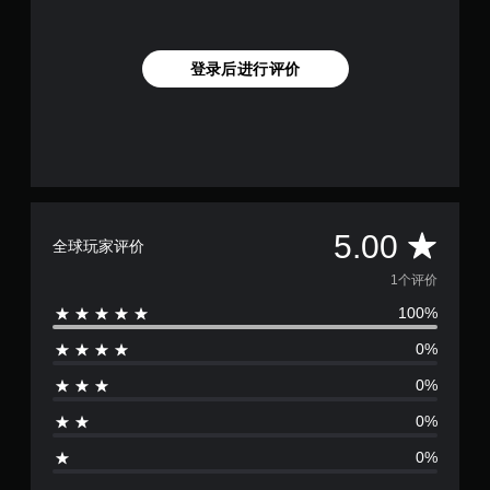
登录后进行评价
平
5.00
全球玩家评价
均
1个评价
100%
评
0%
价
0%
1
0%
颗
0%
星