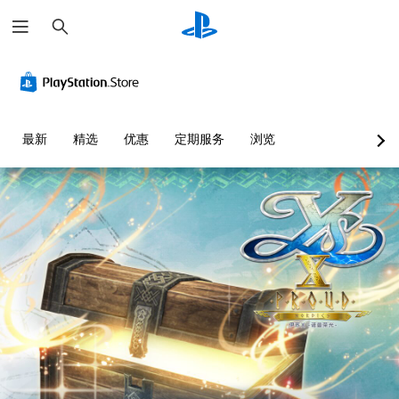
搜
索
最新
精选
优惠
定期服务
浏览