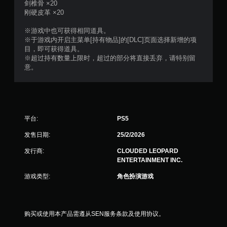
剑椎骨 ×20
刚硬皮革 ×20
※游戏中也可获得相同道具。
※于游戏内开启主菜单[持有物品]的[DLC]页面选择新增的项
目，即可获得道具。
※超过持有数量上限时，超过的部分将直接丢弃，请特别留
意。
平台:
PS5
发售日期:
25/2/2026
发行商:
CLOUDED LEOPARD
ENTERTAINMENT INC.
游戏类型:
角色扮演游戏
购买或使用本产品需遵从SEN服务条款及使用协议。