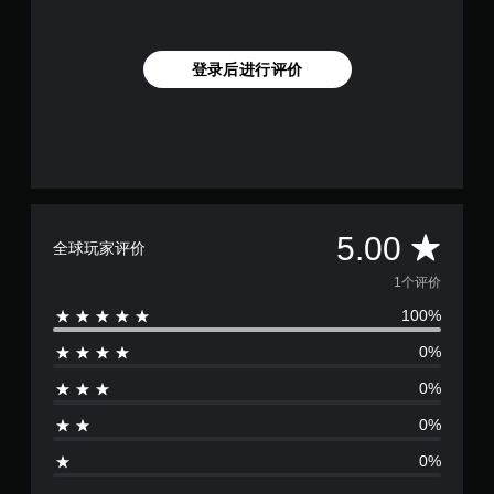
登录后进行评价
平
5.00
全球玩家评价
均
1个评价
100%
评
0%
价
0%
1
0%
颗
0%
星