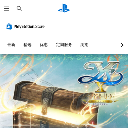
搜
索
最新
精选
优惠
定期服务
浏览