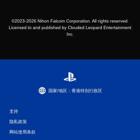
©2023-2026 Nihon Falcom Corporation. All rights reserved.
Licensed to and published by Clouded Leopard Entertainment
Inc.
国家/地区：香港特别行政区
支持
隐私政策
网站使用条款