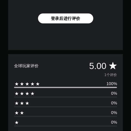
登录后进行评价
平
5.00
全球玩家评价
均
1个评价
100%
评
0%
价
0%
1
0%
颗
0%
星