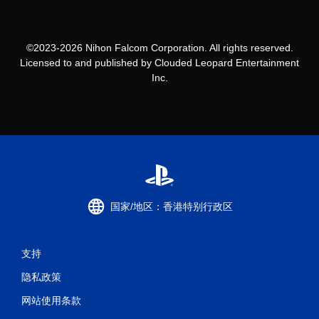
©2023-2026 Nihon Falcom Corporation. All rights reserved.
Licensed to and published by Clouded Leopard Entertainment
Inc.
国家/地区：香港特别行政区
支持
隐私政策
网站使用条款