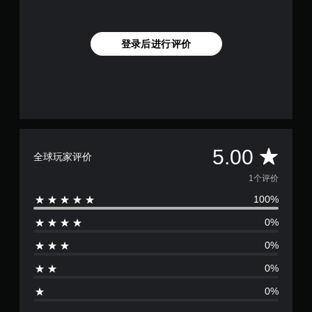
登录后进行评价
平
5.00
全球玩家评价
均
1个评价
100%
评
0%
价
0%
1
0%
颗
0%
星