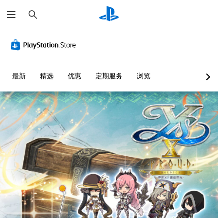
搜
索
最新
精选
优惠
定期服务
浏览