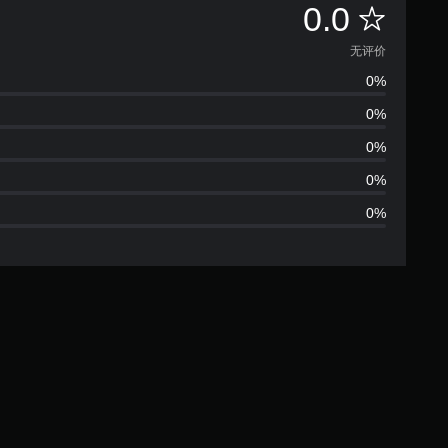
无
0.0
评
无评价
0%
价
0%
0%
0%
0%