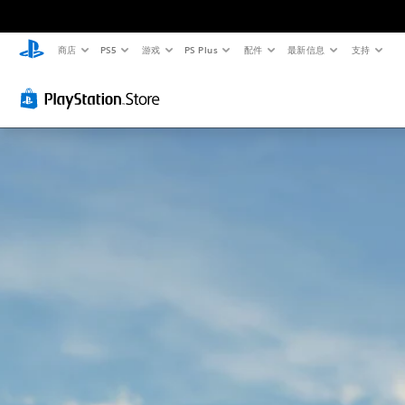
商店
PS5
游戏
PS Plus
配件
最新信息
支持