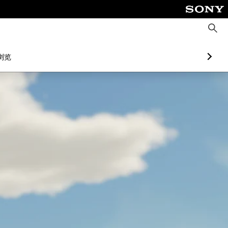
搜
索
浏览