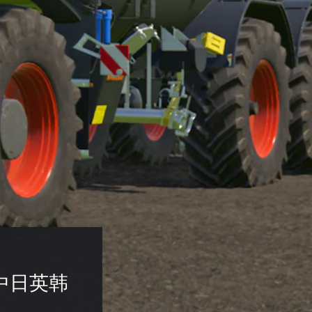
 
 (中日英韩