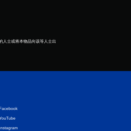
评
价
）
岁的人士或将本物品向该等人士出
Facebook
YouTube
Instagram