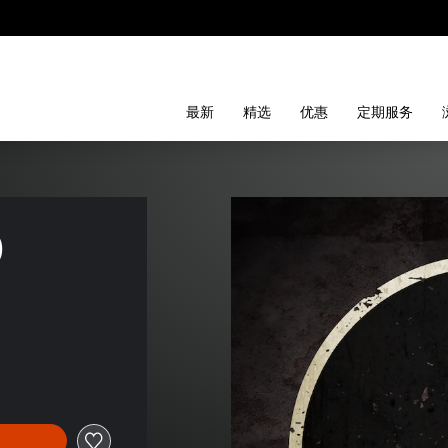
最新
精选
优惠
定期服务
)