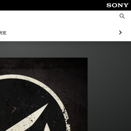
搜
索
浏览