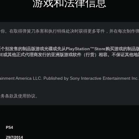
游戏和法律信息
合你。在取得弹簧刀杀害和执行特殊处决时获得更多零件，并在每次制作
别发售的制品版游戏光碟或先从PlayStation™Store购买游戏的制
IE或其他正式代理商发行的亚洲版游戏软件（行货）相容。不保证其他
ainment America LLC. Published by Sony Interactive Entertainment Inc
服务条款及使用协议。
PS4
29/7/2014