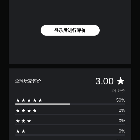
登录后进行评价
平
3.00
全球玩家评价
均
2个评价
50%
评
0%
价
0%
3
0%
颗