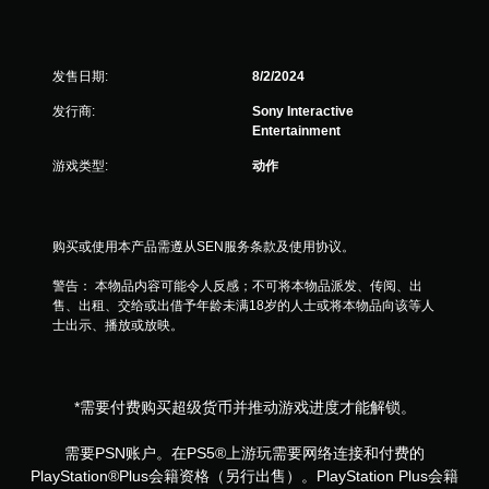
）
发售日期:
8/2/2024
发行商:
Sony Interactive
Entertainment
游戏类型:
动作
购买或使用本产品需遵从SEN服务条款及使用协议。
警告： 本物品内容可能令人反感；不可将本物品派发、传阅、出
售、出租、交给或出借予年龄未满18岁的人士或将本物品向该等人
士出示、播放或放映。
*需要付费购买超级货币并推动游戏进度才能解锁。
需要PSN账户。在PS5®上游玩需要网络连接和付费的
PlayStation®Plus会籍资格（另行出售）。PlayStation Plus会籍