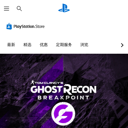
搜
索
最新
精选
优惠
定期服务
浏览