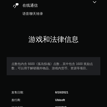
在
在线通信
限
定
语音聊天转录
时
间
内
按
下
游戏和法律信息
键
即
可
游
玩
游
点数包内含 6600《孤岛惊魂》点数，其中包含 1600 奖励点
戏
数，可以用于解锁额外物品、游戏内货币、资源等项目。
和
导
航
菜
单
。
发售日期:
6/10/2021
发行商:
Ubisoft
无
需