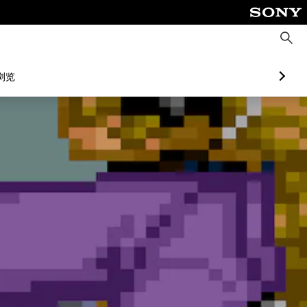
搜
索
浏览