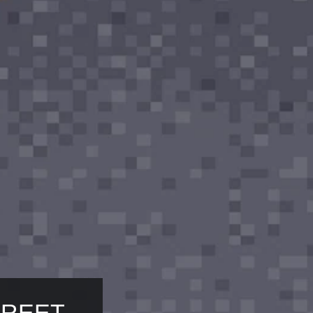
TREET 