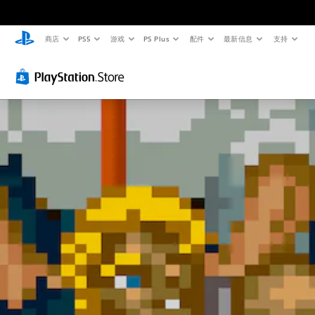
商店
PS5
游戏
PS Plus
配件
最新信息
支持