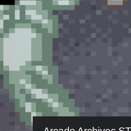
Arcade Archives S