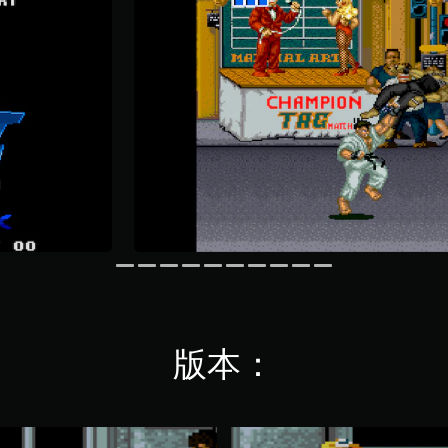
版本：
A