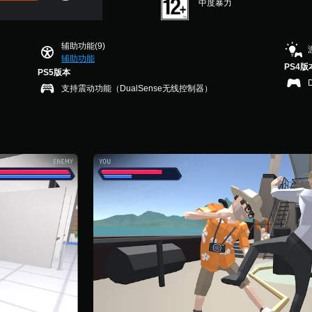
中度暴力
辅助功能(9)
辅助功能
PS4版
PS5版本
支持震动功能（DualSense无线控制器）