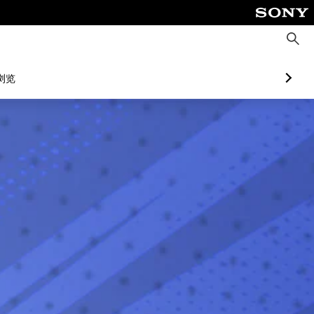
搜
索
浏览