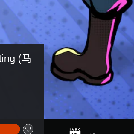
ting (马