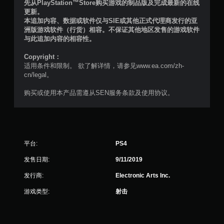
先从PlayStation™Store购买游戏的制品版及完成最新的在线
个
更新。
本追加内容、数据或软件仅与SIE或其他正式代理商发行的亚
评
洲版游戏软件（行货）相容。不保证其他地区发售的游戏软件
与此追加内容的相容性。
价
Copyright：
）
适用条件和限制。 欲了解详情，请参见www.ea.com/zh-
cn/legal。
购买或使用本产品需遵从SEN服务条款及使用协议。
平台:
PS4
发售日期:
9/11/2019
发行商:
Electronic Arts Inc.
游戏类型:
射击