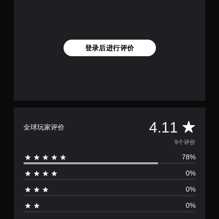
登录后进行评价
平
4.11
全球玩家评价
均
9个评价
78%
评
0%
价
0%
4
0%
.