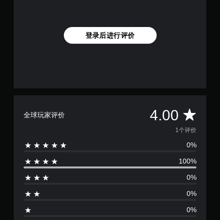
登录后进行评价
平
4.00
全球玩家评价
均
1个评价
0%
评
100%
价
0%
1
0%
颗
0%