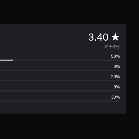
平
3.40
均
10个评价
50%
评
0%
价
20%
3
0%
30%
.
4
颗