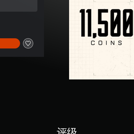
扣优惠
评级