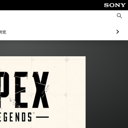
搜
索
浏览