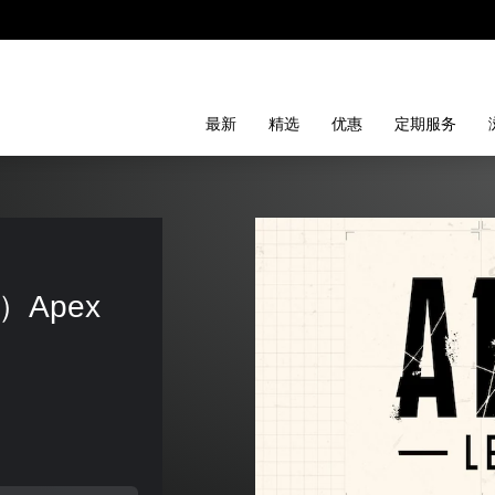
最新
精选
优惠
定期服务
）Apex 