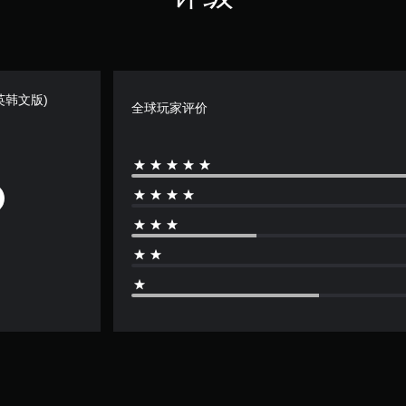
(日英韩文版)
全球玩家评价