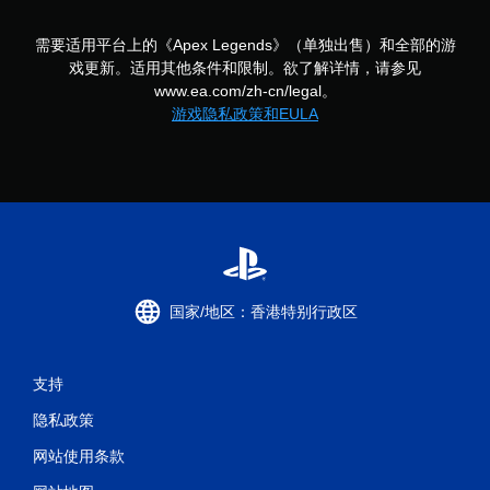
开
控
需要适用平台上的《Apex Legends》（单独出售）和全部的游
制
戏更新。适用其他条件和限制。欲了解详情，请参见
器
www.ea.com/zh-cn/legal。
震
游戏隐私政策和EULA
动
/
触
觉
反
馈
即
可
游
玩
国家/地区：香港特别行政区
游
戏
。
支持
隐私政策
网站使用条款