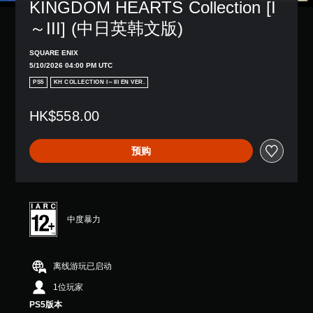
KINGDOM HEARTS Collection [I
～III] (中日英韩文版)
SQUARE ENIX
5/10/2026 04:00 PM UTC
PS5
KH COLLECTION I～III EN VER.
HK$558.00
预购
中度暴力
离线游玩已启动
1位玩家
PS5版本