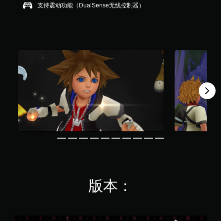
支持震动功能（DualSense无线控制器）
版本：
K