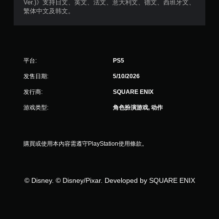
Ver.)》支持日文、英文、法文、意大利文、德文、西班牙文、
繁体中文及韩文。
平台:
PS5
发售日期:
5/10/2026
发行商:
SQUARE ENIX
游戏类型:
角色扮演游戏, 动作
購買或使用本內容需遵守PlayStation使用條款。
© Disney. © Disney/Pixar. Developed by SQUARE ENIX