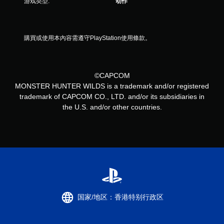
游戏类型:
动作
購買或使用本內容需遵守PlayStation使用條款。
©CAPCOM
MONSTER HUNTER WILDS is a trademark and/or registered
trademark of CAPCOM CO., LTD. and/or its subsidiaries in
the U.S. and/or other countries.
国家/地区：香港特别行政区