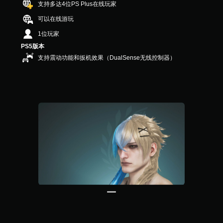
支持多达4位PS Plus在线玩家
个
评
可以在线游玩
价
1位玩家
）
PS5版本
支持震动功能和扳机效果（DualSense无线控制器）