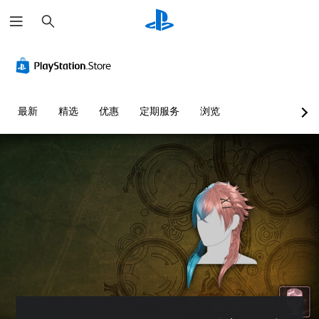
搜
索
最新
精选
优惠
定期服务
浏览