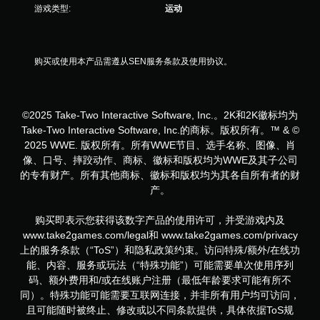
游戏类型:
运动
购买或使用本产品需遵从SEN服务条款及使用协议。
©2025 Take-Two Interactive Software, Inc.。2K和2K徽标均为
Take-Two Interactive Software, Inc.的商标。版权所有。™ & ©
2025 WWE. 版权所有。所有WWE节目、选手名称、图像、肖
像、口号、摔跤动作、商标、徽标和版权均为WWE及其子公司
的专有财产。所有其他商标、徽标和版权均为其各自所有者的财
产。
购买即表示您获得该数字产品的使用许可，并受游戏内及
www.take2games.com/legal和 www.take2games.com/privacy
上的服务条款（“ToS”）和隐私政策约束。访问特殊/额外/在线功
能、内容、服务或玩法（“特殊功能”）可能需要单次使用序列
码、额外费用和/或在线账户注册（最低年龄要求可能有所不
同）。特殊功能可能需要互联网连接，并非所有用户均可访问，
且可能随时被终止、修改或以不同条款提供，具体依据ToS规