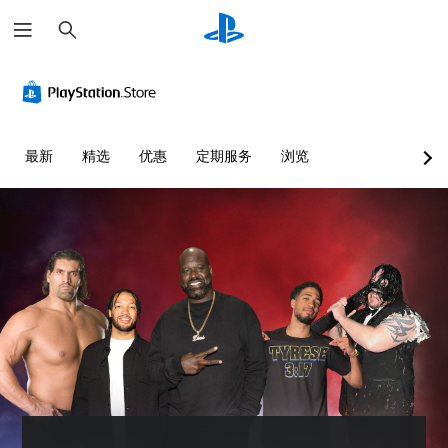
搜
索
最新
精选
优惠
定期服务
浏览