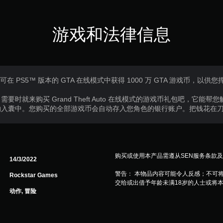
游戏和法律信息
 PS5™ 版本的 GTA 在线模式中获得 1000 万 GTA 游戏币，以供您
时就来购买 Grand Theft Auto 在线模式的游戏币礼包吧，它能
纳入囊中。您购买的全部游戏币会自动存入您角色的银行账户。把钱花在
购买或使用本产品需遵从SEN服务条款
14/3/2022
警告： 本物品内容可能令人反感；不可
Rockstar Games
交给或出借予年龄未满18岁的人士或将
动作, 冒险