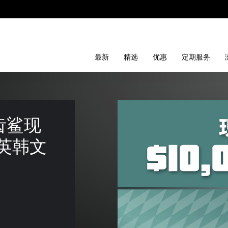
最新
精选
优惠
定期服务
齿鲨现
中英韩文