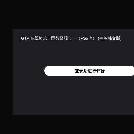
GTA 在线模式：巨齿鲨现金卡（PS5™） (中英韩文版)
登录后进行评价