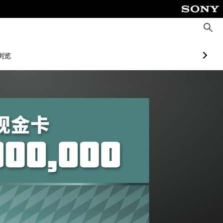
搜
索
浏览