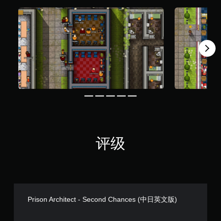
个
评
价
）
评级
Prison Architect - Second Chances (中日英文版)