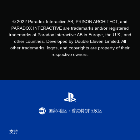
© 2022 Paradox Interactive AB, PRISON ARCHITECT, and
PARADOX INTERACTIVE are trademarks and/or registered
trademarks of Paradox Interactive AB in Europe, the U.S., and
other countries. Developed by Double Eleven Limited. All
other trademarks, logos, and copyrights are property of their
respective owners.
国家/地区：香港特别行政区
支持