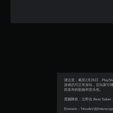
请注意，截至2月26日，PlaySta
游戏仍可正常游玩，且玩家可继续使
前发布的歌曲和音乐包。
震撼降价：立即在 Beat Saber 
Eminem - 'Houdini'由Intersco