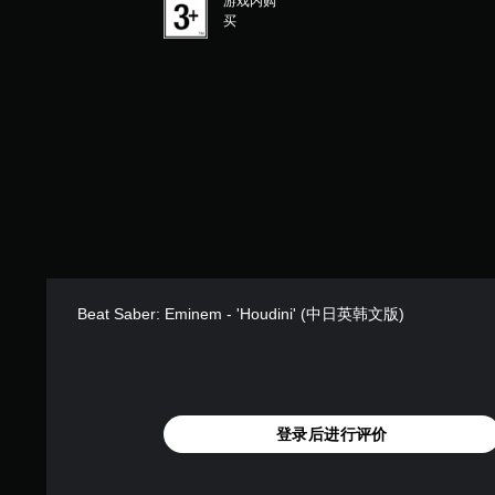
游戏内购
买
Beat Saber: Eminem - 'Houdini' (中日英韩文版)
登录后进行评价