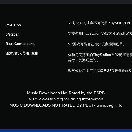
未满12岁的儿童不可使用PlayStation V
PS4, PS5
需要使用PlayStation VR2方可游玩此
5/9/2024
Beat Games s.r.o.
VR游戏可能会让部分玩家感到眩晕。
派对, 音乐/节奏, 家庭
体验房间范围的PlayStation VR2游
英寸）的游玩空间。
购买或使用本产品需遵从SEN服务条款
Music Downloads Not Rated by the ESRB
Visit www.esrb.org for rating information
MUSIC DOWNLOADS NOT RATED BY PEGI - www.pegi.info