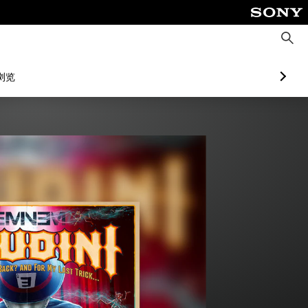
搜
索
浏览