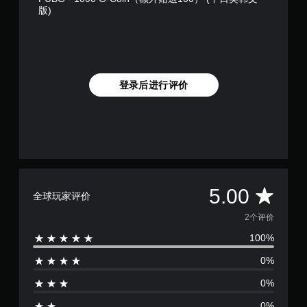
版)
登录后进行评价
平
5.00
全球玩家评价
均
2个评价
100%
评
0%
价
0%
5
0%