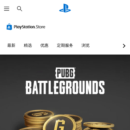
搜
索
最新
精选
优惠
定期服务
浏览