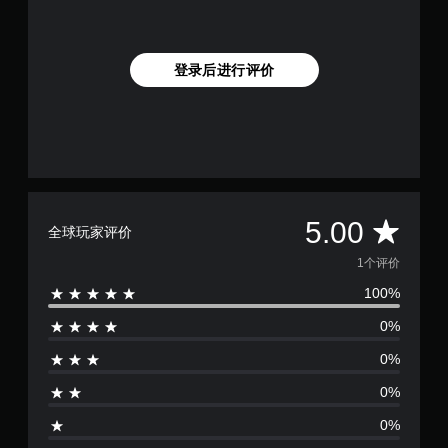
登录后进行评价
平
5.00
全球玩家评价
均
1个评价
100%
评
0%
价
0%
1
0%
颗
0%