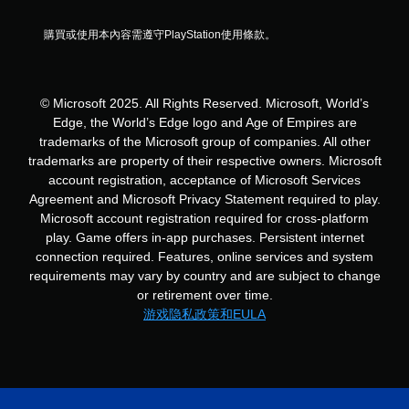
購買或使用本內容需遵守PlayStation使用條款。
© Microsoft 2025. All Rights Reserved. Microsoft, World’s
Edge, the World’s Edge logo and Age of Empires are
trademarks of the Microsoft group of companies. All other
trademarks are property of their respective owners. Microsoft
account registration, acceptance of Microsoft Services
Agreement and Microsoft Privacy Statement required to play.
Microsoft account registration required for cross-platform
play. Game offers in-app purchases. Persistent internet
connection required. Features, online services and system
requirements may vary by country and are subject to change
or retirement over time.
游戏隐私政策和EULA