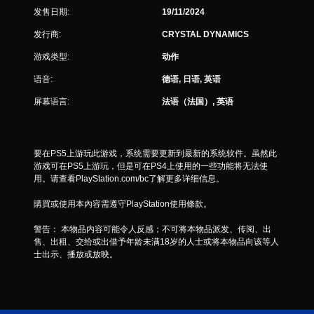
发售日期:
19/11/2024
发行商:
CRYSTAL DYNAMICS
游戏类型:
动作
语音:
德语, 日语, 英语
屏幕语言:
法语（法国）, 英语
要在PS5上游玩此游戏，系统需要更新到最新的系统软件。虽然此
游戏可在PS5上游玩，但是可在PS4上使用的一些功能将无法使
用。请查看PlayStation.com/bc了解更多详细信息。
購買或使用本內容需遵守PlayStation使用條款。
警告： 本物品内容可能令人反感；不可将本物品派发、传阅、出
售、出租、交给或出借予年龄未满18岁的人士或将本物品向该等人
士出示、播放或放映。