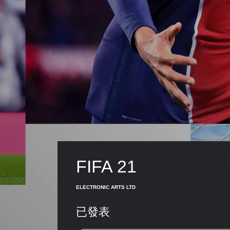
FIFA 21
ELECTRONIC ARTS LTD
已發表