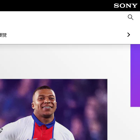
搜
尋
瀏覽