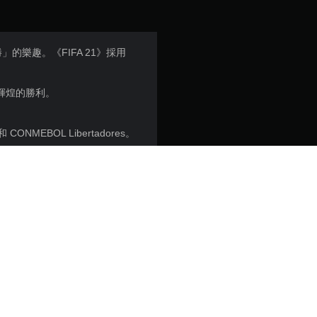
」的樂趣。《FIFA 21》採用
受更輝煌的勝利。
。
MEBOL Libertadores。