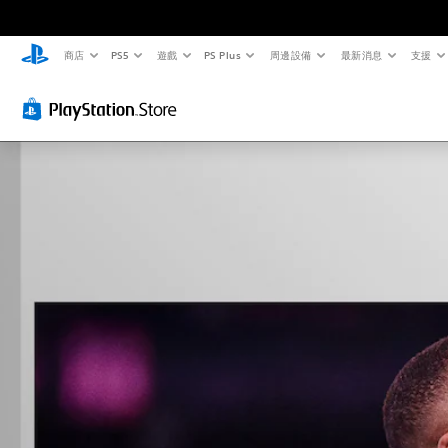
商店
PS5
遊戲
PS Plus
周邊設備
最新消息
支援