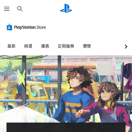
搜
尋
最新
精選
優惠
定期服務
瀏覽