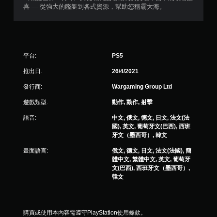
喜 — 從強大的艦艇到各式資源，幫助您稱霸大海。
平台:
PS5
推出日:
26/4/2021
發行商:
Wargaming Group Ltd
遊戲類型:
動作, 動作, 射擊
語音:
中文, 俄文, 德文, 日文, 法文(法
國), 英文, 葡萄牙文(巴西), 西班
牙文（墨西哥）, 韓文
畫面語言:
俄文, 德文, 日文, 法文(法國), 簡
體中文, 繁體中文, 英文, 葡萄牙
文(巴西), 西班牙文（墨西哥）,
韓文
購買或使用本內容需遵守PlayStation使用條款。