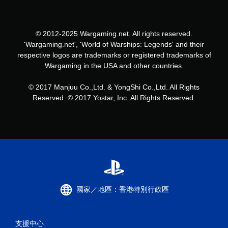
© 2012-2025 Wargaming.net. All rights reserved.
'Wargaming.net', 'World of Warships: Legends' and their
respective logos are trademarks or registered trademarks of
Wargaming in the USA and other countries.
© 2017 Manjuu Co.,Ltd. & YongShi Co.,Ltd. All Rights
Reserved. © 2017 Yostar, Inc. All Rights Reserved.
國家／地區：香港特別行政區
支援中心