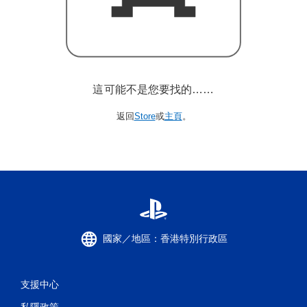
這可能不是您要找的……
返回
Store
或
主頁
。
國家／地區：香港特別行政區
支援中心
私隱政策