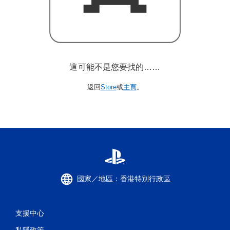
這可能不是您要找的……
返回
Store
或
主頁
。
國家／地區：香港特別行政區
支援中心
私隱政策