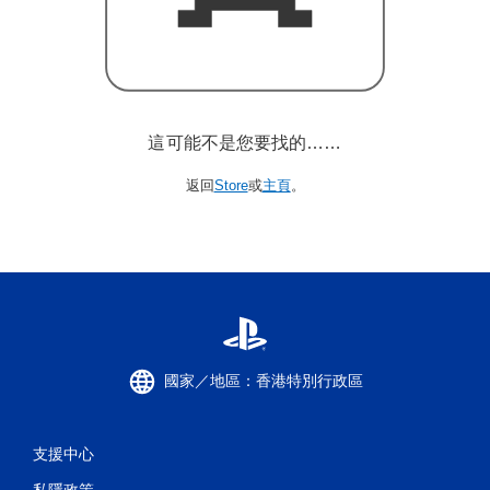
這可能不是您要找的……
返回
Store
或
主頁
。
國家／地區：香港特別行政區
支援中心
私隱政策