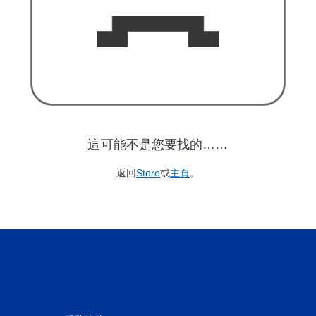
這可能不是您要找的……
返回
Store
或
主頁
。