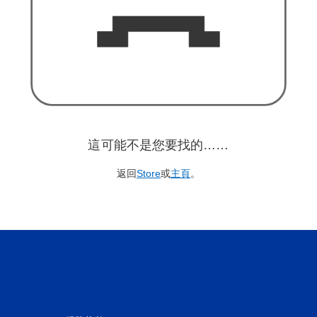
這可能不是您要找的……
返回
Store
或
主頁
。