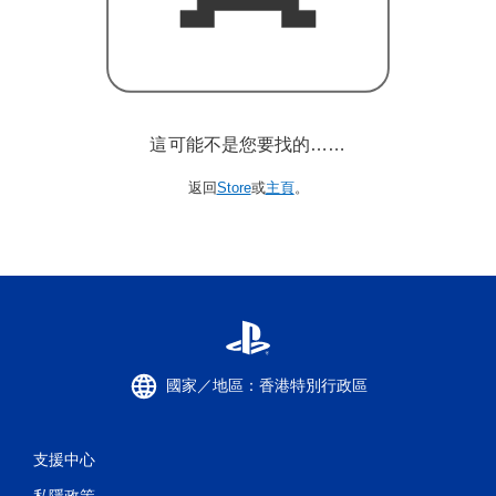
這可能不是您要找的……
返回
Store
或
主頁
。
國家／地區：香港特別行政區
支援中心
私隱政策