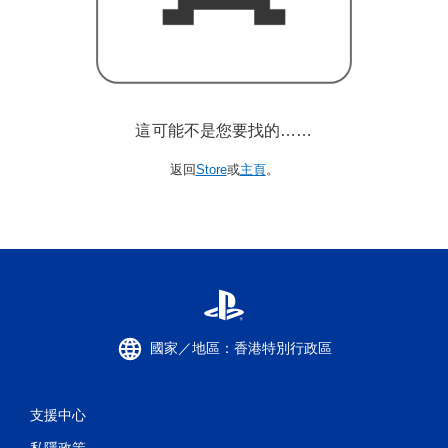
這可能不是您要找的……
返回
Store
或
主頁
。
國家／地區：香港特別行政區
支援中心
私隱政策