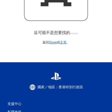
這可能不是您要找的……
返回
Store
或
主頁
。
國家／地區：香港特別行政區
支援中心
私隱政策