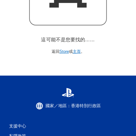
這可能不是您要找的……
返回
Store
或
主頁
。
國家／地區：香港特別行政區
支援中心
私隱政策