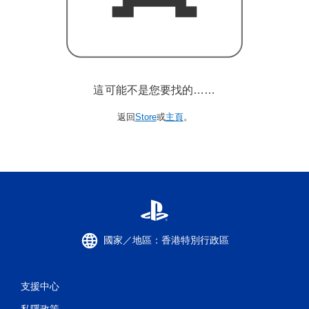
這可能不是您要找的……
返回
Store
或
主頁
。
國家／地區：香港特別行政區
支援中心
私隱政策